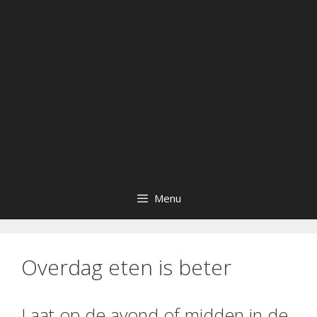
Menu
Overdag eten is beter
Laat op de avond of midden in de