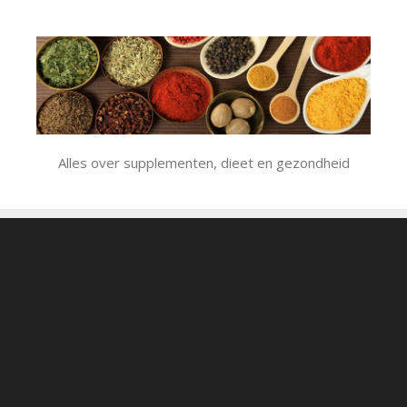
Ga
naar
de
inhoud
Alles over supplementen, dieet en gezondheid