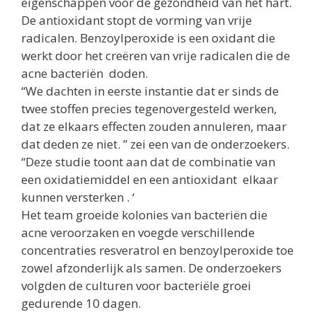
eigenschappen voor de gezondheid van het hart.
De antioxidant stopt de vorming van vrije
radicalen. Benzoylperoxide is een oxidant die
werkt door het creëren van vrije radicalen die de
acne bacteriën doden.
“We dachten in eerste instantie dat er sinds de
twee stoffen precies tegenovergesteld werken,
dat ze elkaars effecten zouden annuleren, maar
dat deden ze niet. ” zei een van de onderzoekers.
“Deze studie toont aan dat de combinatie van
een oxidatiemiddel en een antioxidant elkaar
kunnen versterken . ‘
Het team groeide kolonies van bacteriën die
acne veroorzaken en voegde verschillende
concentraties resveratrol en benzoylperoxide toe
zowel afzonderlijk als samen. De onderzoekers
volgden de culturen voor bacteriële groei
gedurende 10 dagen.