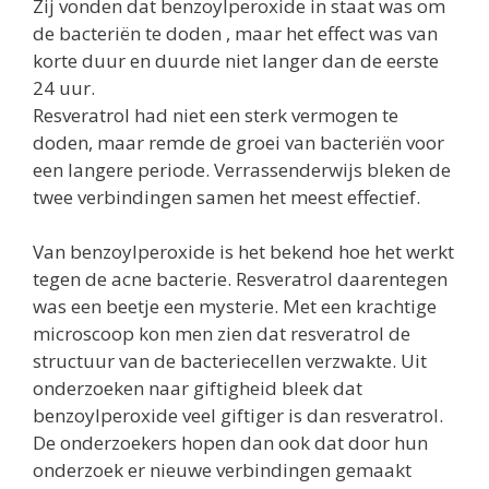
Zij vonden dat benzoylperoxide in staat was om
de bacteriën te doden , maar het effect was van
korte duur en duurde niet langer dan de eerste
24 uur.
Resveratrol had niet een sterk vermogen te
doden, maar remde de groei van bacteriën voor
een langere periode. Verrassenderwijs bleken de
twee verbindingen samen het meest effectief.
Van benzoylperoxide is het bekend hoe het werkt
tegen de acne bacterie. Resveratrol daarentegen
was een beetje een mysterie. Met een krachtige
microscoop kon men zien dat resveratrol de
structuur van de bacteriecellen verzwakte. Uit
onderzoeken naar giftigheid bleek dat
benzoylperoxide veel giftiger is dan resveratrol.
De onderzoekers hopen dan ook dat door hun
onderzoek er nieuwe verbindingen gemaakt