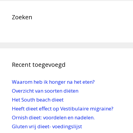
k
r
Zoeken
Recent toegevoegd
Waarom heb ik honger na het eten?
Overzicht van soorten diëten
Het South beach dieet
Heeft dieet effect op Vestibulaire migraine?
Ornish dieet: voordelen en nadelen.
Gluten vrij dieet- voedingslijst