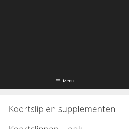
Menu
Koortslip en supplementen
Koortslippen – ook