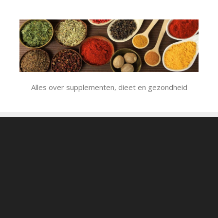
Ga
naar
de
inhoud
Alles over supplementen, dieet en gezondheid