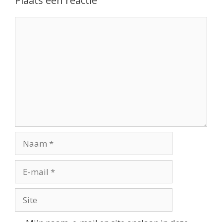
Plaats een reactie
Reactie
Naam
E-
mail
Site