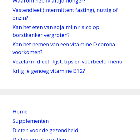
Waarom heb ik altijd honger?
Vastendieet (intermittent fasting), nuttig of
onzin?
Kan het eten van soja mijn risico op
borstkanker vergroten?
Kan het nemen van een vitamine D corona
voorkomen?
Vezelarm dieet- lijst, tips en voorbeeld menu
Krijg je genoeg vitamine B12?
Home
Supplementen
Dieten voor de gezondheid
Dieten om af te vallen