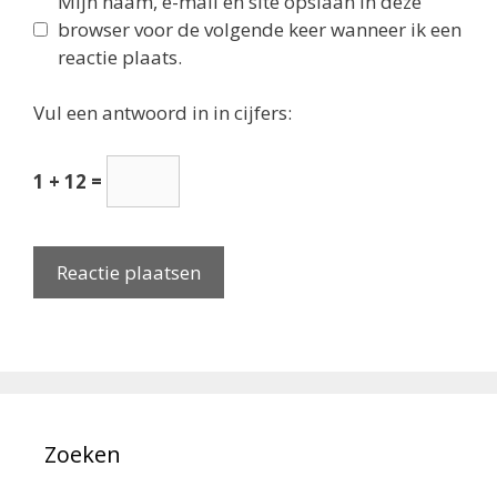
Mijn naam, e-mail en site opslaan in deze
browser voor de volgende keer wanneer ik een
reactie plaats.
Vul een antwoord in in cijfers:
1 + 12 =
Zoeken