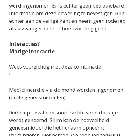
werd ingenomen. Er is echter geen betrouwbare
informatie om deze bewering te bevestigen. Blijf
echter aan de veilige kant en neem geen rode iep
als u zwanger bent of borstvoeding geeft.
Interacties?
Matige interactie
Wees voorzichtig met deze combinatie
!
Medicijnen die via de mond worden ingenomen
(orale geneesmiddelen)
Rode iep bevat een soort zachte vezel die slijm
wordt genoemd. Slijm kan de hoeveelheid
geneesmiddel die het lichaam opneemt
verminderen. Het nemen van rode iep terwijl u