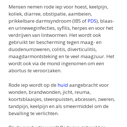
Mensen nemen rode iep voor hoest, keelpijn,
koliek, diarree, obstipatie, aambeien,
prikkelbare darmsyndroom (IBS of
PDS
), blaas-
en urineweginfecties, syfilis, herpes en voor het
verdrijven van lintwormen. Het wordt ook
gebruikt ter bescherming tegen maag- en
duodenumzweren, colitis, diverticulitis,
maagdarmontsteking en te veel maagzuur. Het
wordt ook via de mond ingenomen om een
abortus te veroorzaken.
Rode iep wordt op de
huid
aangebracht voor
wonden, brandwonden, jicht, reuma,
koortsblaasjes, steenpuisten, abcessen, zweren,
tandpijn, keelpijn en als smeermiddel om de
bevalling te verlichten.