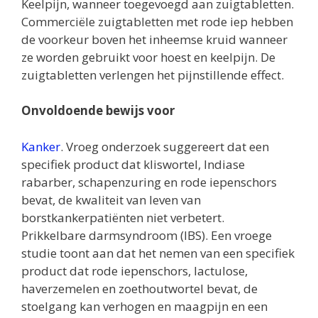
Keelpijn, wanneer toegevoegd aan zuigtabletten.
Commerciële zuigtabletten met rode iep hebben
de voorkeur boven het inheemse kruid wanneer
ze worden gebruikt voor hoest en keelpijn. De
zuigtabletten verlengen het pijnstillende effect.
Onvoldoende bewijs voor
Kanker
. Vroeg onderzoek suggereert dat een
specifiek product dat kliswortel, Indiase
rabarber, schapenzuring en rode iepenschors
bevat, de kwaliteit van leven van
borstkankerpatiënten niet verbetert.
Prikkelbare darmsyndroom (IBS). Een vroege
studie toont aan dat het nemen van een specifiek
product dat rode iepenschors, lactulose,
haverzemelen en zoethoutwortel bevat, de
stoelgang kan verhogen en maagpijn en een