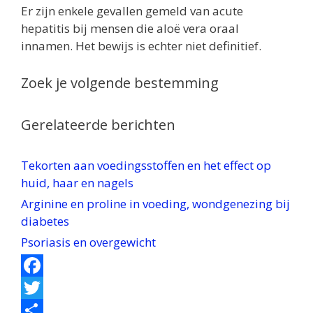
Er zijn enkele gevallen gemeld van acute
hepatitis bij mensen die aloë vera oraal
innamen. Het bewijs is echter niet definitief.
Zoek je volgende bestemming
Gerelateerde berichten
Tekorten aan voedingsstoffen en het effect op
huid, haar en nagels
Arginine en proline in voeding, wondgenezing bij
diabetes
Psoriasis en overgewicht
F
a
T