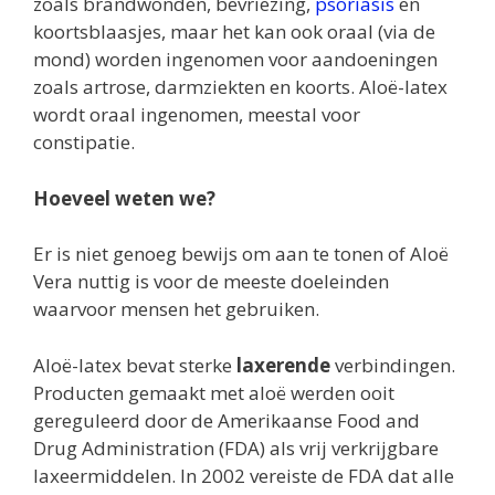
zoals brandwonden, bevriezing,
psoriasis
en
koortsblaasjes, maar het kan ook oraal (via de
mond) worden ingenomen voor aandoeningen
zoals artrose, darmziekten en koorts. Aloë-latex
wordt oraal ingenomen, meestal voor
constipatie.
Hoeveel weten we?
Er is niet genoeg bewijs om aan te tonen of Aloë
Vera nuttig is voor de meeste doeleinden
waarvoor mensen het gebruiken.
Aloë-latex bevat sterke
laxerende
verbindingen.
Producten gemaakt met aloë werden ooit
gereguleerd door de Amerikaanse Food and
Drug Administration (FDA) als vrij verkrijgbare
laxeermiddelen. In 2002 vereiste de FDA dat alle