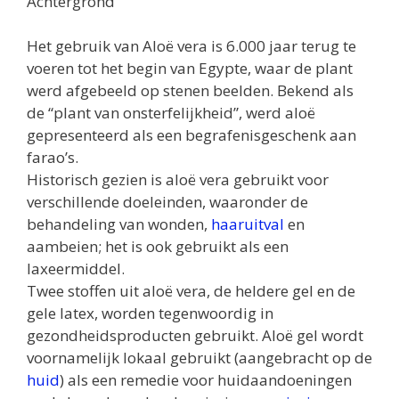
Achtergrond
Het gebruik van Aloë vera is 6.000 jaar terug te
voeren tot het begin van Egypte, waar de plant
werd afgebeeld op stenen beelden. Bekend als
de “plant van onsterfelijkheid”, werd aloë
gepresenteerd als een begrafenisgeschenk aan
farao’s.
Historisch gezien is aloë vera gebruikt voor
verschillende doeleinden, waaronder de
behandeling van wonden,
haaruitval
en
aambeien; het is ook gebruikt als een
laxeermiddel.
Twee stoffen uit aloë vera, de heldere gel en de
gele latex, worden tegenwoordig in
gezondheidsproducten gebruikt. Aloë gel wordt
voornamelijk lokaal gebruikt (aangebracht op de
huid
) als een remedie voor huidaandoeningen