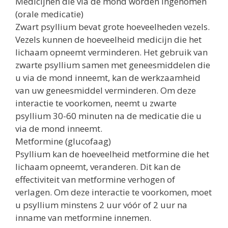
Medicijnen die via de mond worden ingenomen
(orale medicatie)
Zwart psyllium bevat grote hoeveelheden vezels.
Vezels kunnen de hoeveelheid medicijn die het
lichaam opneemt verminderen. Het gebruik van
zwarte psyllium samen met geneesmiddelen die
u via de mond inneemt, kan de werkzaamheid
van uw geneesmiddel verminderen. Om deze
interactie te voorkomen, neemt u zwarte
psyllium 30-60 minuten na de medicatie die u
via de mond inneemt.
Metformine (glucofaag)
Psyllium kan de hoeveelheid metformine die het
lichaam opneemt, veranderen. Dit kan de
effectiviteit van metformine verhogen of
verlagen. Om deze interactie te voorkomen, moet
u psyllium minstens 2 uur vóór of 2 uur na
inname van metformine innemen.