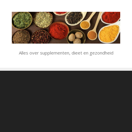
Ga
naar
de
inhoud
Alles over supplementen, dieet en gezondheid