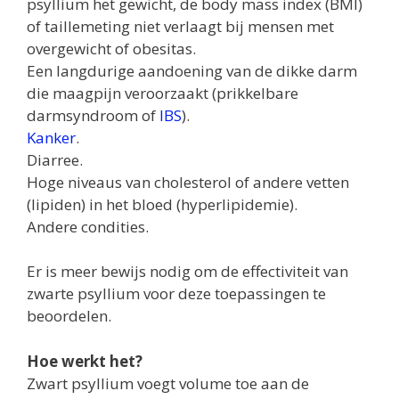
psyllium het gewicht, de body mass index (BMI)
of taillemeting niet verlaagt bij mensen met
overgewicht of obesitas.
Een langdurige aandoening van de dikke darm
die maagpijn veroorzaakt (prikkelbare
darmsyndroom of
IBS
).
Kanker
.
Diarree.
Hoge niveaus van cholesterol of andere vetten
(lipiden) in het bloed (hyperlipidemie).
Andere condities.
Er is meer bewijs nodig om de effectiviteit van
zwarte psyllium voor deze toepassingen te
beoordelen.
Hoe werkt het?
Zwart psyllium voegt volume toe aan de