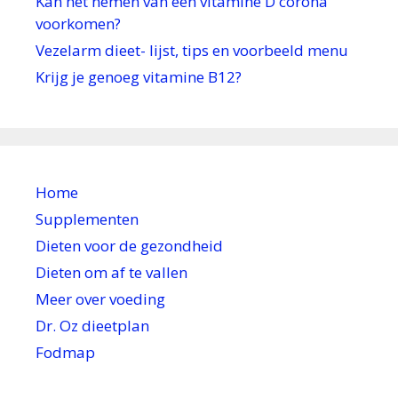
Kan het nemen van een vitamine D corona
voorkomen?
Vezelarm dieet- lijst, tips en voorbeeld menu
Krijg je genoeg vitamine B12?
Home
Supplementen
Dieten voor de gezondheid
Dieten om af te vallen
Meer over voeding
Dr. Oz dieetplan
Fodmap