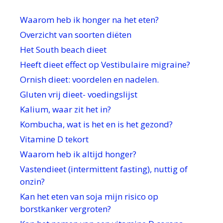
Waarom heb ik honger na het eten?
Overzicht van soorten diëten
Het South beach dieet
Heeft dieet effect op Vestibulaire migraine?
Ornish dieet: voordelen en nadelen.
Gluten vrij dieet- voedingslijst
Kalium, waar zit het in?
Kombucha, wat is het en is het gezond?
Vitamine D tekort
Waarom heb ik altijd honger?
Vastendieet (intermittent fasting), nuttig of
onzin?
Kan het eten van soja mijn risico op
borstkanker vergroten?