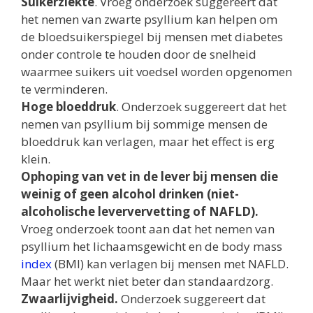
Suikerziekte
. Vroeg onderzoek suggereert dat
het nemen van zwarte psyllium kan helpen om
de bloedsuikerspiegel bij mensen met diabetes
onder controle te houden door de snelheid
waarmee suikers uit voedsel worden opgenomen
te verminderen.
Hoge bloeddruk
. Onderzoek suggereert dat het
nemen van psyllium bij sommige mensen de
bloeddruk kan verlagen, maar het effect is erg
klein.
Ophoping van vet in de lever bij mensen die
weinig of geen alcohol drinken (niet-
alcoholische leververvetting of NAFLD).
Vroeg onderzoek toont aan dat het nemen van
psyllium het lichaamsgewicht en de body mass
index
(BMI) kan verlagen bij mensen met NAFLD.
Maar het werkt niet beter dan standaardzorg.
Zwaarlijvigheid.
Onderzoek suggereert dat