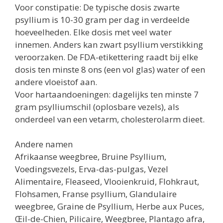
Voor constipatie: De typische dosis zwarte
psyllium is 10-30 gram per dag in verdeelde
hoeveelheden. Elke dosis met veel water
innemen. Anders kan zwart psyllium verstikking
veroorzaken. De FDA-etikettering raadt bij elke
dosis ten minste 8 ons (een vol glas) water of een
andere vloeistof aan.
Voor hartaandoeningen: dagelijks ten minste 7
gram psylliumschil (oplosbare vezels), als
onderdeel van een vetarm, cholesterolarm dieet.
Andere namen
Afrikaanse weegbree, Bruine Psyllium,
Voedingsvezels, Erva-das-pulgas, Vezel
Alimentaire, Fleaseed, Vlooienkruid, Flohkraut,
Flohsamen, Franse psyllium, Glandulaire
weegbree, Graine de Psyllium, Herbe aux Puces,
Œil-de-Chien, Pilicaire, Weegbree, Plantago afra,