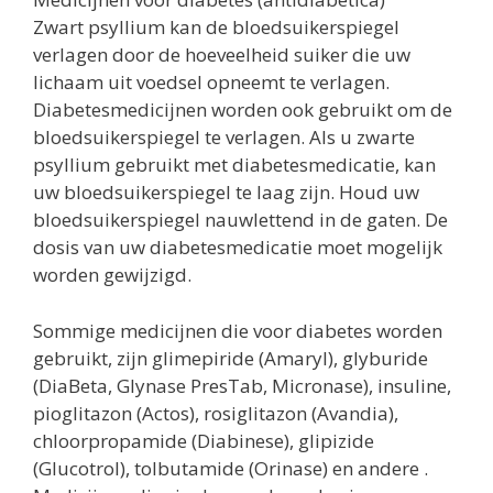
Zwart psyllium kan de bloedsuikerspiegel
verlagen door de hoeveelheid suiker die uw
lichaam uit voedsel opneemt te verlagen.
Diabetesmedicijnen worden ook gebruikt om de
bloedsuikerspiegel te verlagen. Als u zwarte
psyllium gebruikt met diabetesmedicatie, kan
uw bloedsuikerspiegel te laag zijn. Houd uw
bloedsuikerspiegel nauwlettend in de gaten. De
dosis van uw diabetesmedicatie moet mogelijk
worden gewijzigd.
Sommige medicijnen die voor diabetes worden
gebruikt, zijn glimepiride (Amaryl), glyburide
(DiaBeta, Glynase PresTab, Micronase), insuline,
pioglitazon (Actos), rosiglitazon (Avandia),
chloorpropamide (Diabinese), glipizide
(Glucotrol), tolbutamide (Orinase) en andere .