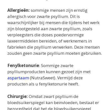
Allergieën:
sommige mensen zijn ernstig
allergisch voor zwarte psyllium. Dit is
waarschijnlijker bij mensen die tijdens het werk
zijn blootgesteld aan zwarte psyllium, zoals
verpleegsters die doses poedervormige
laxeermiddelen bereiden, of werknemers in
fabrieken die psyllium verwerken. Deze mensen
zouden geen zwarte psyllium moeten gebruiken.
Fenylketonurie
: Sommige zwarte
psylliumproducten kunnen gezoet zijn met
aspartaam
​​(NutraSweet). Vermijd deze
producten als u fenylketonurie heeft.
Chirurgie:
Omdat zwart psyllium de
bloedsuikerspiegel kan beïnvloeden, bestaat er
bezorgdheid dat het de bloedsuikerspiegel